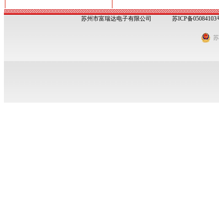
苏州市富瑞达电子有限公司
苏ICP备05084103
苏