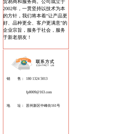
贸易商和服务商。公司成立于
2002年，一贯坚持以技术为本
的方针，我们将本着“让产品更
好、品种更全、客户更满意”的
企业宗旨，服务于社会，服务
于新老朋友！
销 售：
180 1324 5013
fp8009@163.com
地 址：
苏州新区中峰街161号