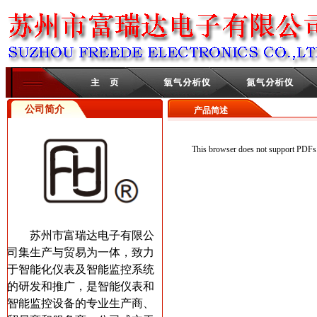
公司简介
产品简述
This browser does not support PDFs.
苏州市富瑞达电子有限公
司集生产与贸易为一体，致力
于智能化仪表及智能监控系统
的研发和推广，是智能仪表和
智能监控设备的专业生产商、